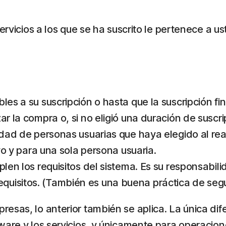
servicios a los que se ha suscrito le pertenece a 
les a su suscripción o hasta que la suscripción fin
ar la compra o, si no eligió una duración de suscr
idad de personas usuarias que haya elegido al real
ivo y para una sola persona usuaria.
plen los requisitos del sistema. Es su responsabil
uisitos. (También es una buena práctica de segu
esas, lo anterior también se aplica. La única di
ware y los servicios, y únicamente para operacion