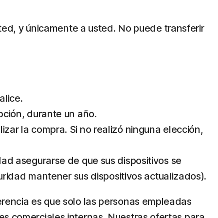
usted, y únicamente a usted. No puede transferir
alice.
ipción, durante un año.
izar la compra. Si no realizó ninguna elección,
idad asegurarse de que sus dispositivos se
ridad mantener sus dispositivos actualizados).
ferencia es que solo las personas empleadas
es comerciales internas. Nuestras ofertas para