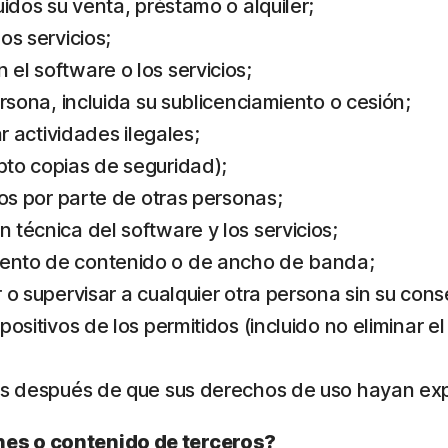
luidos su venta, préstamo o alquiler;
os servicios;
 el software o los servicios;
persona, incluida su sublicenciamiento o cesión;
ar actividades ilegales;
epto copias de seguridad);
cios por parte de otras personas;
n técnica del software y los servicios;
miento de contenido o de ancho de banda;
r o supervisar a cualquier otra persona sin su con
spositivos de los permitidos (incluido no eliminar e
cios después de que sus derechos de uso hayan ex
nes o contenido de terceros?