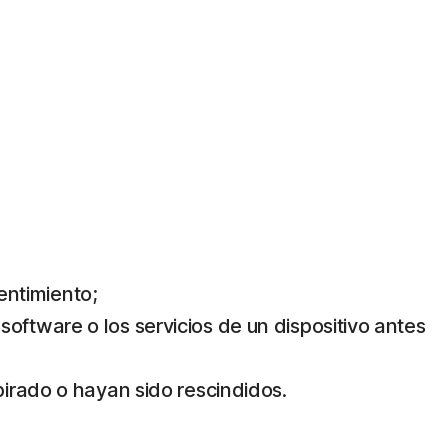
sentimiento;
l software o los servicios de un dispositivo antes
pirado o hayan sido rescindidos.