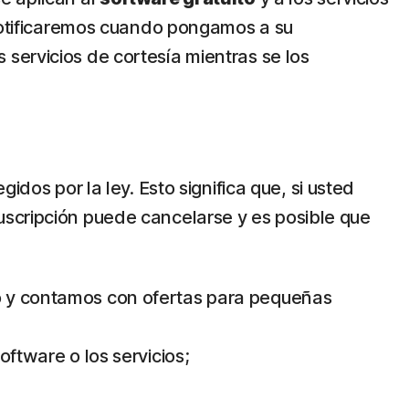
 notificaremos cuando pongamos a su
os servicios de cortesía mientras se los
dos por la ley. Esto significa que, si usted
uscripción puede cancelarse y es posible que
so y contamos con ofertas para pequeñas
oftware o los servicios;