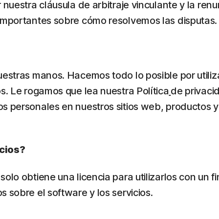
 nuestra cláusula de arbitraje vinculante y la ren
 importantes sobre cómo resolvemos las disputas.
nuestras manos. Hacemos todo lo posible por utili
os. Le rogamos que lea nuestra Política
de privaci
os personales en nuestros sitios web, productos y
icios?
lo obtiene una licencia para utilizarlos con un fi
 sobre el software y los servicios.