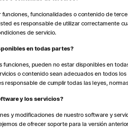
r funciones, funcionalidades o contenido de terc
 Usted es responsable de utilizar correctamente c
ondiciones de servicio.
sponibles en todas partes?
 funciones, pueden no estar disponibles en todas
rvicios o contenido sean adecuados en todos los paí
es responsable de cumplir todas las leyes, normas
ftware y los servicios?
es y modificaciones de nuestro software y servi
ejemos de ofrecer soporte para la versión anterior