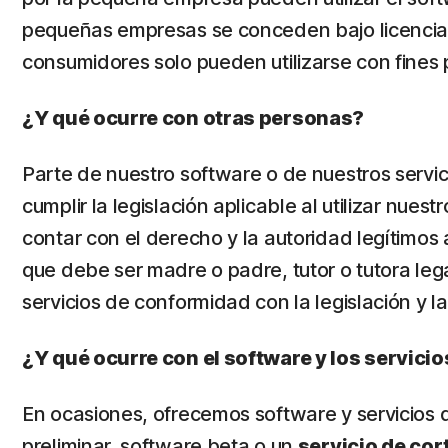
pequeñas empresas se conceden bajo licencia
consumidores solo pueden utilizarse con fines
¿Y qué ocurre con otras personas?
Parte de nuestro software o de nuestros servic
cumplir la legislación aplicable al utilizar nue
contar con el derecho y la autoridad legítimos a
que debe ser madre o padre, tutor o tutora legal
servicios de conformidad con la legislación y l
¿Y qué ocurre con el software y los servicio
En ocasiones, ofrecemos software y servicios d
preliminar, software beta o un
servicio de cor