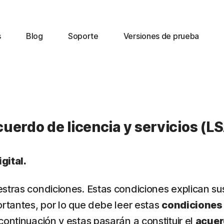
s
Blog
Soporte
Versiones de prueba
uerdo de licencia y servicios (L
gital.
estras condiciones. Estas condiciones explican su
ortantes, por lo que debe leer estas
condiciones
continuación y estas pasarán a constituir el
acue