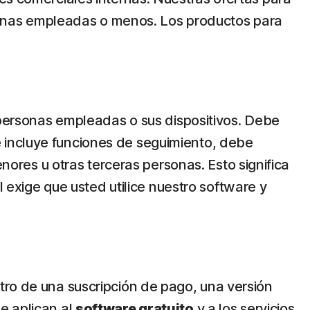
onas empleadas o menos. Los productos para
, personas empleadas o sus dispositivos. Debe
ere incluye funciones de seguimiento, debe
enores u otras terceras personas. Esto significa
l exige que usted utilice nuestro software y
tro de una suscripción de pago, una versión
e aplican al
software gratuito
y a los servicios