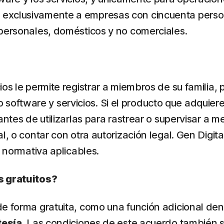
 exclusivamente a empresas con cincuenta pers
 personales, domésticos y no comerciales.
ios le permite registrar a miembros de su familia
stro software y servicios. Si el producto que adqui
ntes de utilizarlas para rastrear o supervisar a m
, o contar con otra autorización legal. Gen Digita
a normativa aplicables.
s gratuitos?
e forma gratuita, como una función adicional den
tesía
. Las condiciones de este acuerdo también s