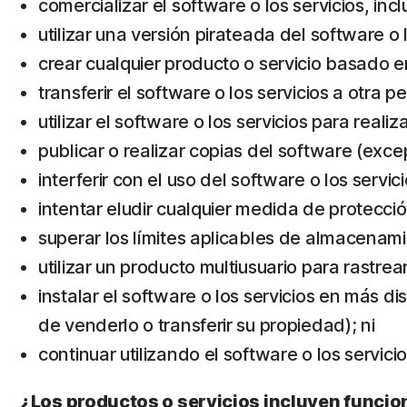
comercializar el software o los servicios, inc
utilizar una versión pirateada del software o l
crear cualquier producto o servicio basado en
transferir el software o los servicios a otra 
utilizar el software o los servicios para realiz
publicar o realizar copias del software (exc
interferir con el uso del software o los servi
intentar eludir cualquier medida de protecció
superar los límites aplicables de almacena
utilizar un producto multiusuario para rastrea
instalar el software o los servicios en más di
de venderlo o transferir su propiedad); ni
continuar utilizando el software o los servi
¿Los productos o servicios incluyen funcio