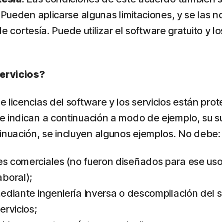
. Pueden aplicarse algunas limitaciones, y se las
de cortesía. Puede utilizar el software gratuito y l
servicios?
icencias del software y los servicios están protegi
e indican a continuación a modo de ejemplo, su s
nuación, se incluyen algunos ejemplos. No debe:
nes comerciales (no fueron diseñados para ese u
boral);
mediante ingeniería inversa o descompilación del s
ervicios;