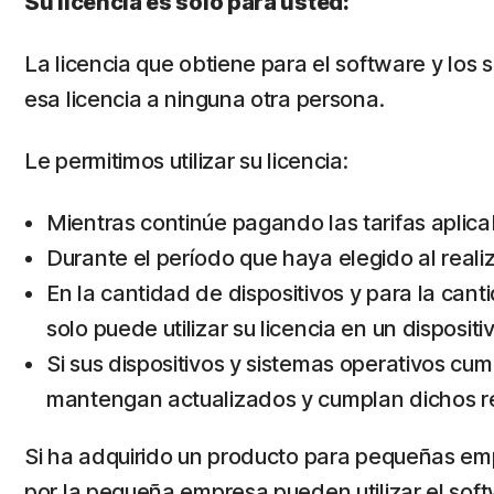
Su licencia es solo para usted:
La licencia que obtiene para el software y los 
esa licencia a ninguna otra persona.
Le permitimos utilizar su licencia:
Mientras continúe pagando las tarifas aplicab
Durante el período que haya elegido al realiz
En la cantidad de dispositivos y para la cant
solo puede utilizar su licencia en un disposit
Si sus dispositivos y sistemas operativos cum
mantengan actualizados y cumplan dichos req
Si ha adquirido un producto para pequeñas empr
por la pequeña empresa pueden utilizar el soft