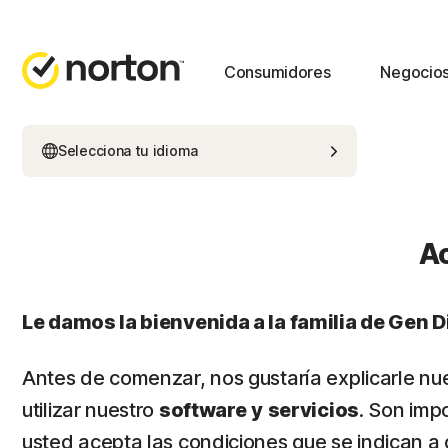
Consumidores
Negocio
Selecciona tu idioma
Ac
Le damos la bienvenida a la familia de Gen Di
Antes de comenzar, nos gustaría explicarle nu
utilizar nuestro
software
y
servicios
. Son imp
usted acepta las condiciones que se indican a 