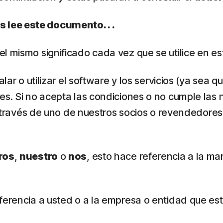
 lee este documento. . .
 el mismo significado cada vez que se utilice en 
alar o utilizar el software y los servicios (ya se
es. Si no acepta las condiciones o no cumple las 
 a través de uno de nuestros socios o revendedores
ros
,
nuestro
o
nos
, esto hace referencia a la ma
eferencia a usted o a la empresa o entidad que est