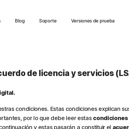
s
Blog
Soporte
Versiones de prueba
uerdo de licencia y servicios (L
gital.
estras condiciones. Estas condiciones explican su
ortantes, por lo que debe leer estas
condiciones
continuación y estas pasarán a constituir el
acue