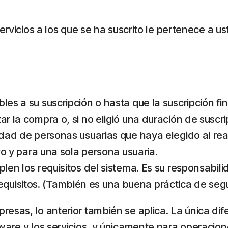
servicios a los que se ha suscrito le pertenece a 
les a su suscripción o hasta que la suscripción fin
ar la compra o, si no eligió una duración de suscr
idad de personas usuarias que haya elegido al real
ivo y para una sola persona usuaria.
plen los requisitos del sistema. Es su responsabil
uisitos. (También es una buena práctica de segu
esas, lo anterior también se aplica. La única di
ware y los servicios, y únicamente para operacion