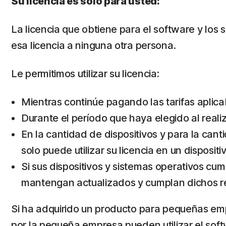
Su licencia es solo para usted:
La licencia que obtiene para el software y los 
esa licencia a ninguna otra persona.
Le permitimos utilizar su licencia:
Mientras continúe pagando las tarifas aplicab
Durante el período que haya elegido al realiz
En la cantidad de dispositivos y para la cant
solo puede utilizar su licencia en un disposit
Si sus dispositivos y sistemas operativos cum
mantengan actualizados y cumplan dichos req
Si ha adquirido un producto para pequeñas empr
por la pequeña empresa pueden utilizar el soft