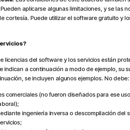
. Pueden aplicarse algunas limitaciones, y se las
de cortesía. Puede utilizar el software gratuito y l
servicios?
icencias del software y los servicios están protegi
e indican a continuación a modo de ejemplo, su s
nuación, se incluyen algunos ejemplos. No debe:
nes comerciales (no fueron diseñados para ese u
boral);
mediante ingeniería inversa o descompilación del s
ervicios;