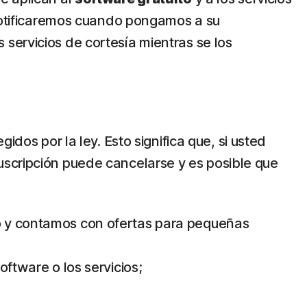
 notificaremos cuando pongamos a su
os servicios de cortesía mientras se los
dos por la ley. Esto significa que, si usted
uscripción puede cancelarse y es posible que
so y contamos con ofertas para pequeñas
oftware o los servicios;