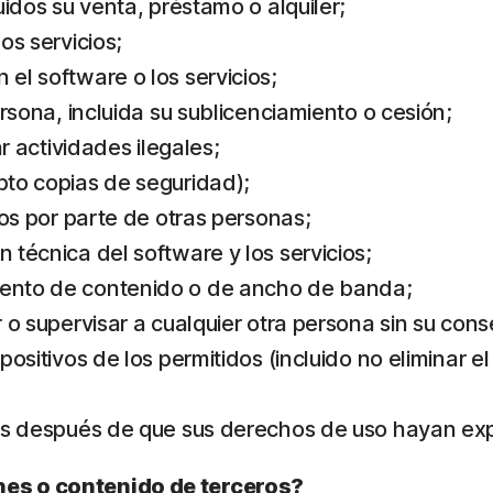
luidos su venta, préstamo o alquiler;
os servicios;
 el software o los servicios;
persona, incluida su sublicenciamiento o cesión;
ar actividades ilegales;
epto copias de seguridad);
cios por parte de otras personas;
n técnica del software y los servicios;
miento de contenido o de ancho de banda;
r o supervisar a cualquier otra persona sin su con
spositivos de los permitidos (incluido no eliminar e
cios después de que sus derechos de uso hayan ex
nes o contenido de terceros?