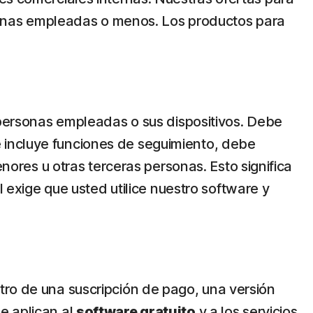
onas empleadas o menos. Los productos para
, personas empleadas o sus dispositivos. Debe
ere incluye funciones de seguimiento, debe
enores u otras terceras personas. Esto significa
l exige que usted utilice nuestro software y
tro de una suscripción de pago, una versión
e aplican al
software gratuito
y a los servicios