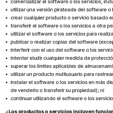
comercializar el software o los servicios, inc
utilizar una versión pirateada del software o l
crear cualquier producto o servicio basado en
transferir el software o los servicios a otra 
utilizar el software o los servicios para realiz
publicar o realizar copias del software (exc
interferir con el uso del software o los servi
intentar eludir cualquier medida de protecció
superar los límites aplicables de almacena
utilizar un producto multiusuario para rastrea
instalar el software o los servicios en más di
de venderlo o transferir su propiedad); ni
continuar utilizando el software o los servi
¿Los productos o servicios incluyen funcio