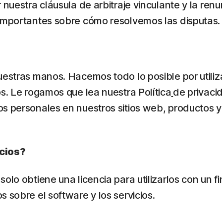
 nuestra cláusula de arbitraje vinculante y la ren
 importantes sobre cómo resolvemos las disputas.
nuestras manos. Hacemos todo lo posible por utili
os. Le rogamos que lea nuestra Política
de privaci
os personales en nuestros sitios web, productos y
icios?
lo obtiene una licencia para utilizarlos con un fi
 sobre el software y los servicios.