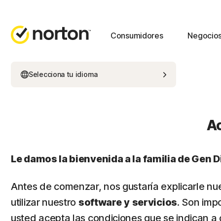
Consumidores
Negocio
Selecciona tu idioma
Ac
Le damos la bienvenida a la familia de Gen Di
Antes de comenzar, nos gustaría explicarle nu
utilizar nuestro
software
y
servicios
. Son imp
usted acepta las condiciones que se indican a 