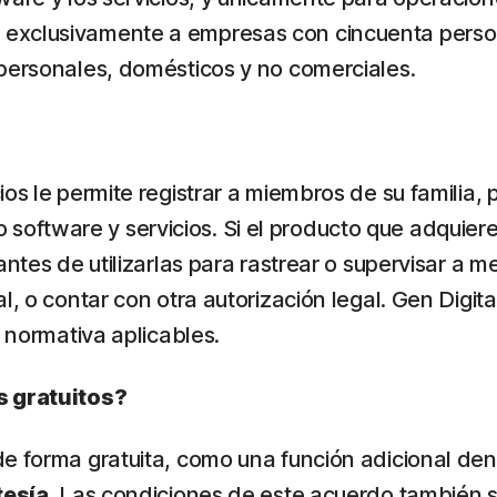
 exclusivamente a empresas con cincuenta pers
 personales, domésticos y no comerciales.
ios le permite registrar a miembros de su familia
stro software y servicios. Si el producto que adqui
ntes de utilizarlas para rastrear o supervisar a m
, o contar con otra autorización legal. Gen Digita
a normativa aplicables.
s gratuitos?
e forma gratuita, como una función adicional den
tesía
. Las condiciones de este acuerdo también s