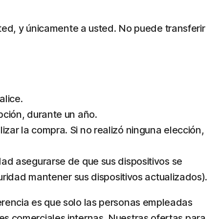
usted, y únicamente a usted. No puede transferir
alice.
ipción, durante un año.
izar la compra. Si no realizó ninguna elección,
idad asegurarse de que sus dispositivos se
ridad mantener sus dispositivos actualizados).
ferencia es que solo las personas empleadas
es comerciales internas. Nuestras ofertas para