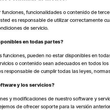
r funciones, funcionalidades o contenido de terc
 Usted es responsable de utilizar correctamente c
ondiciones de servicio.
sponibles en todas partes?
 funciones, pueden no estar disponibles en todas
rvicios o contenido sean adecuados en todos los paí
es responsable de cumplir todas las leyes, normas
ftware y los servicios?
es y modificaciones de nuestro software y servi
ejemos de ofrecer soporte para la versión anterior