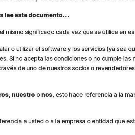
 lee este documento. . .
 el mismo significado cada vez que se utilice en 
alar o utilizar el software y los servicios (ya se
es. Si no acepta las condiciones o no cumple las 
 a través de uno de nuestros socios o revendedores
ros
,
nuestro
o
nos
, esto hace referencia a la ma
eferencia a usted o a la empresa o entidad que est