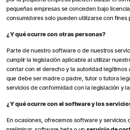
pequeñas empresas se conceden bajo licencia
consumidores solo pueden utilizarse con fines
¿Y qué ocurre con otras personas?
Parte de nuestro software o de nuestros servic
cumplir la legislación aplicable al utilizar nue
contar con el derecho y la autoridad legítimos a
que debe ser madre o padre, tutor o tutora legal
servicios de conformidad con la legislación y l
¿Y qué ocurre con el software y los servicio
En ocasiones, ofrecemos software y servicios d
preliminar, software beta o un
servicio de cor