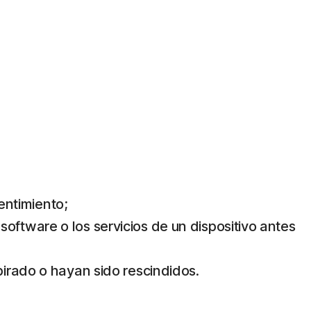
sentimiento;
l software o los servicios de un dispositivo antes
pirado o hayan sido rescindidos.