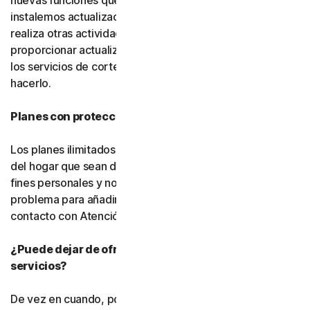
nuevas funciones que desarrollemos, usted acepta que
instalemos actualizaciones en segundo plano mientras
realiza otras actividades. También podemos
proporcionar actualizaciones para el software gratuito y
los servicios de cortesía, pero no estamos obligados a
hacerlo.
Planes con protección ilimitada de dispositivos
Los planes ilimitados cubren únicamente los dispositivos
del hogar que sean de su propiedad y se utilicen para
fines personales y no comerciales. Si tiene algún
problema para añadir un dispositivo, póngase en
contacto con Atención al cliente.
¿Puede dejar de ofrecerse el software o los
servicios?
De vez en cuando, podemos dejar de ofrecer o eliminar