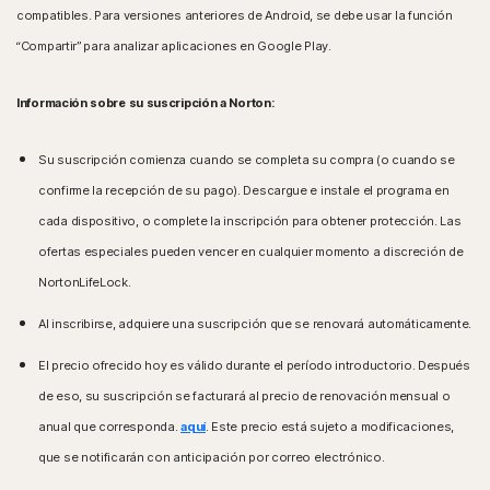
compatibles. Para versiones anteriores de Android, se debe usar la función
“Compartir” para analizar aplicaciones en Google Play.
Información sobre su suscripción a Norton:
Su suscripción comienza cuando se completa su compra (o cuando se
confirme la recepción de su pago). Descargue e instale el programa en
cada dispositivo, o complete la inscripción para obtener protección. Las
ofertas especiales pueden vencer en cualquier momento a discreción de
NortonLifeLock.
Al inscribirse, adquiere una suscripción que se renovará automáticamente.
El precio ofrecido hoy es válido durante el período introductorio. Después
de eso, su suscripción se facturará al precio de renovación mensual o
anual que corresponda.
aquí
. Este precio está sujeto a modificaciones,
que se notificarán con anticipación por correo electrónico.