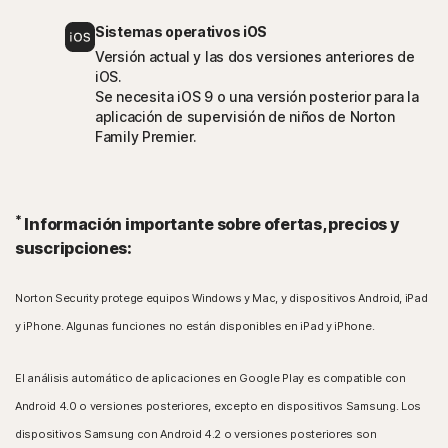
Sistemas operativos iOS
Versión actual y las dos versiones anteriores de
iOS.
Se necesita iOS 9 o una versión posterior para la
aplicación de supervisión de niños de Norton
Family Premier.
*
Información importante sobre ofertas, precios y
suscripciones:
Norton Security protege equipos Windows y Mac, y dispositivos Android, iPad
y iPhone. Algunas funciones no están disponibles en iPad y iPhone.
El análisis automático de aplicaciones en Google Play es compatible con
Android 4.0 o versiones posteriores, excepto en dispositivos Samsung. Los
dispositivos Samsung con Android 4.2 o versiones posteriores son