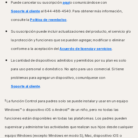
Puede cancelar su suscripción
aquí
o comunicándose con
Soporte al cliente
al 844-488-4540. Para obtener más información,
consulte la
Política de reembolso
.
Su suscripción puede incluir actualizaciones del producto, el servicio y/o
la protección y funciones que se pueden agregar, modificar o eliminar
conforme a la aceptación del
Acuerdo de licencia y servicios
.
La cantidad de dispositivos admitidos y permitidos por su plan es solo
para uso personal o doméstico. No apto para uso comercial. Si tiene
problemas para agregar un dispositivo, comuníquese con
Soporte al cliente
.
‡
La función Control para padres solo se puede instalar y usar en un equipo
Windows™ o dispositivo iOS o Android™ de un niño, pero no todas las
funciones están disponibles en todas las plataformas. Los padres pueden
supervisar y administrar las actividades que realizan sus hijos desde cualquier
equipo Windows (excepto Windows en modo S), Mac, dispositivo iOS o