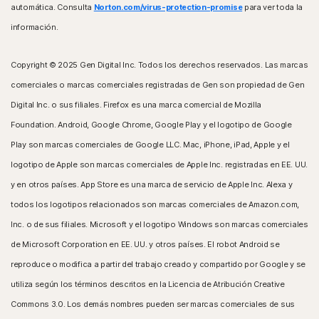
automática. Consulta
Norton.com/virus-protection-promise
para ver toda la
información.
Copyright © 2025 Gen Digital Inc. Todos los derechos reservados. Las marcas
comerciales o marcas comerciales registradas de Gen son propiedad de Gen
Digital Inc. o sus filiales. Firefox es una marca comercial de Mozilla
Foundation. Android, Google Chrome, Google Play y el logotipo de Google
Play son marcas comerciales de Google LLC. Mac, iPhone, iPad, Apple y el
logotipo de Apple son marcas comerciales de Apple Inc. registradas en EE. UU.
y en otros países. App Store es una marca de servicio de Apple Inc. Alexa y
todos los logotipos relacionados son marcas comerciales de Amazon.com,
Inc. o de sus filiales. Microsoft y el logotipo Windows son marcas comerciales
de Microsoft Corporation en EE. UU. y otros países. El robot Android se
reproduce o modifica a partir del trabajo creado y compartido por Google y se
utiliza según los términos descritos en la Licencia de Atribución Creative
Commons 3.0. Los demás nombres pueden ser marcas comerciales de sus