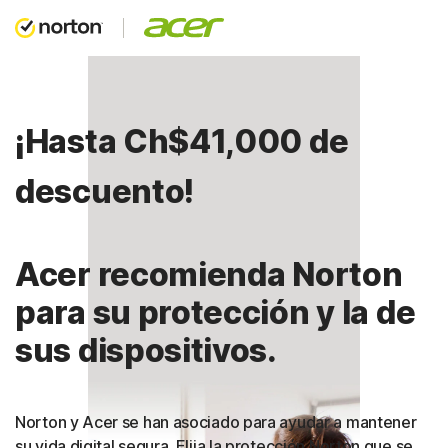
¡Hasta Ch$41,000 de
descuento!
Acer recomienda Norton
para su protección y la de
sus dispositivos.
Norton y Acer se han asociado para ayudar a mantener
su vida digital segura. Elija la protección Norton que se