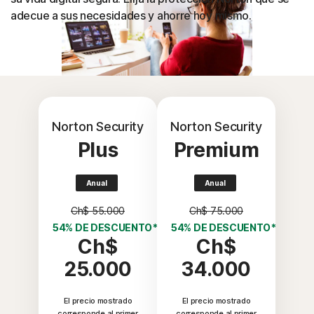
adecue a sus necesidades y ahorre hoy mismo.
Norton Security
Norton Security
Plus
Premium
Anual
Anual
Ch$ 55.000
Ch$ 75.000
54% DE DESCUENTO*
54% DE DESCUENTO*
Ch$
Ch$
25.000
34.000
El precio mostrado
El precio mostrado
corresponde al primer
corresponde al primer