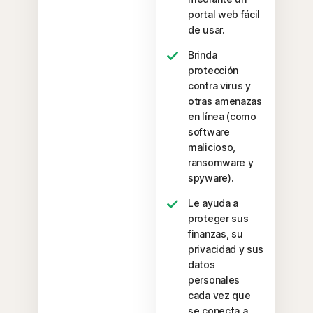
portal web fácil
de usar.
Brinda
protección
contra virus y
otras amenazas
en línea (como
software
malicioso,
ransomware y
spyware).
Le ayuda a
proteger sus
finanzas, su
privacidad y sus
datos
personales
cada vez que
se conecta a