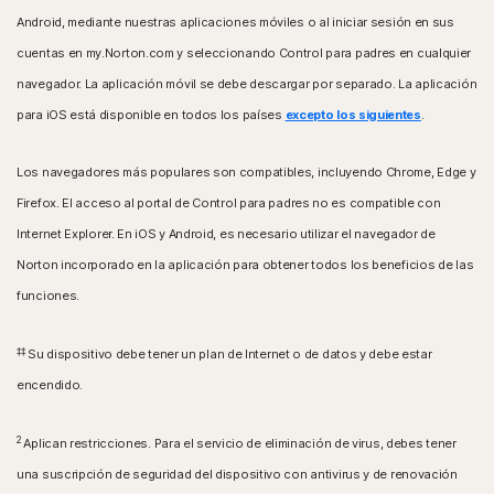
Android, mediante nuestras aplicaciones móviles o al iniciar sesión en sus
cuentas en my.Norton.com y seleccionando Control para padres en cualquier
navegador. La aplicación móvil se debe descargar por separado. La aplicación
para iOS está disponible en todos los países
excepto los siguientes
.
Los navegadores más populares son compatibles, incluyendo Chrome, Edge y
Firefox. El acceso al portal de Control para padres no es compatible con
Internet Explorer. En iOS y Android, es necesario utilizar el navegador de
Norton incorporado en la aplicación para obtener todos los beneficios de las
funciones.
‡‡
Su dispositivo debe tener un plan de Internet o de datos y debe estar
encendido.
2
Aplican restricciones. Para el servicio de eliminación de virus, debes tener
una suscripción de seguridad del dispositivo con antivirus y de renovación