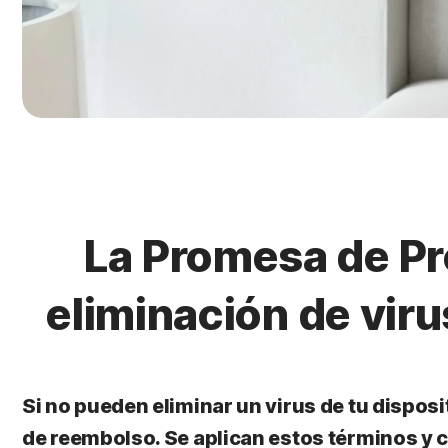
La Promesa de Pro
eliminación de vir
Si no pueden eliminar un virus de tu dispos
de reembolso. Se aplican estos términos y 