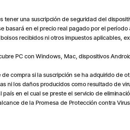
es tener una suscripción de seguridad del disposit
 se basará en el precio real pagado por el período 
lsos recibidos ni otros impuestos aplicables, e
cubre PC con Windows, Mac, dispositivos Android y
e de compra si la suscripción se ha adquirido de o
 ni los daños producidos como resultado de viru
 país en el cual se preste el servicio de eliminaci
l alcance de la Promesa de Protección contra Virus