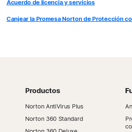
Acuerdo de licencia y servicios
Canjear la Promesa Norton de Protección co
Productos
F
Norton AntiVirus Plus
An
Norton 360 Standard
Pr
co
Norton 360 Deluxe