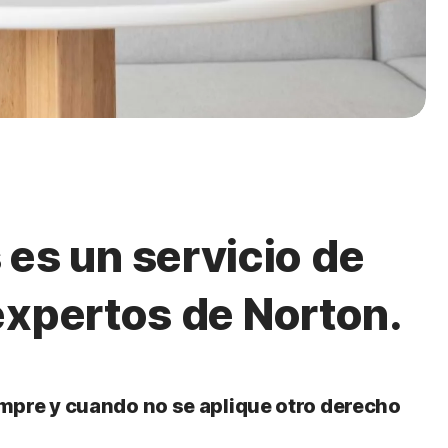
 es un servicio de
expertos de Norton.
iempre y cuando no se aplique otro derecho