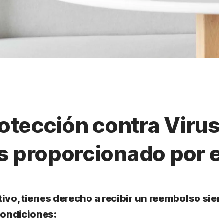
tección contra Virus
us proporcionado por 
itivo, tienes derecho a recibir un reembolso s
condiciones: