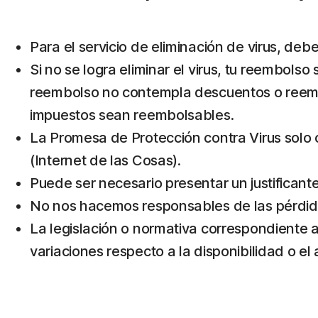
Para el servicio de eliminación de virus, deb
Si no se logra eliminar el virus, tu reembolso
reembolso no contempla descuentos o reembo
impuestos sean reembolsables.
La Promesa de Protección contra Virus solo 
(Internet de las Cosas).
Puede ser necesario presentar un justificant
No nos hacemos responsables de las pérdidas
La legislación o normativa correspondiente al
variaciones respecto a la disponibilidad o e