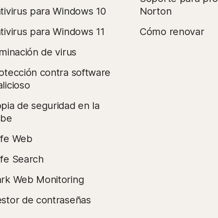
tivirus para Windows 10
Norton
tivirus para Windows 11
Cómo renovar
iminación de virus
otección contra software
licioso
pia de seguridad en la
ube
fe Web
fe Search
rk Web Monitoring
stor de contraseñas