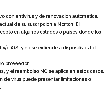
ivo con antivirus y de renovación automática.
actual de su suscripción a Norton. El
xcepto en algunos estados o países donde los
/o iOS, y no se extiende a dispositivos IoT
tro proveedor.
s, y el reembolso NO se aplica en estos casos.
ón de virus puede presentar limitaciones o
.