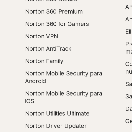
An
Norton 360 Premium
An
Norton 360 for Gamers
El
Norton VPN
Pr
Norton AntiTrack
ma
Norton Family
Co
n
Norton Mobile Security para
Android
Sa
Norton Mobile Security para
Sa
iOS
Da
Norton Utilities Ultimate
Ge
Norton Driver Updater