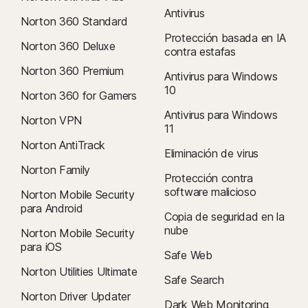
Antivirus
Norton 360 Standard
Protección basada en IA
Norton 360 Deluxe
contra estafas
Norton 360 Premium
Antivirus para Windows
10
Norton 360 for Gamers
Antivirus para Windows
Norton VPN
11
Norton AntiTrack
Eliminación de virus
Norton Family
Protección contra
software malicioso
Norton Mobile Security
para Android
Copia de seguridad en la
nube
Norton Mobile Security
para iOS
Safe Web
Norton Utilities Ultimate
Safe Search
Norton Driver Updater
Dark Web Monitoring