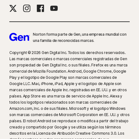
Norton forma parte de Gen, una empresa mundial con
una familia de reconocidas marcas.
Copyright © 2026 Gen Digital Inc. Todos los derechos reservados.
Las marcas comerciales o marcas comerciales registradas de Gen
son propiedad de Gen Digital Inc. o sus filiales. Firefox es una marca
comercial de Mozilla Foundation. Android, Google Chrome, Google
Play y el logotipo de Google Play son marcas comerciales de
Google LLC. Mac, iPhone, iPad, Apple y el logotipo de Apple son
marcas comerciales de Apple Inc. registradas en EE. UU. y en otros
países. App Store es una marca de servicio de Apple Inc. Alexa y
todos los logotipos relacionados son marcas comerciales de
Amazon.com, Inc. o de sus filiales. Microsoft y el logotipo Windows
son marcas comerciales de Microsoft Corporation en EE. UU. y otros
países. El robot Android se reproduce o modifica a partir del trabajo
creado y compartido por Google y se utiliza según los términos
descritos en la Licencia de Atribución Creative Commons 3.0. Los