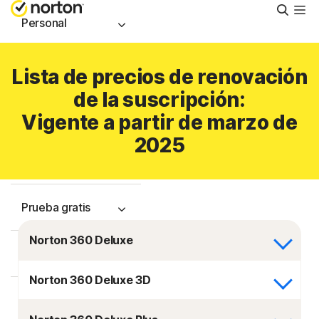
Busca
Personal
Pequeñas empresas
Lista de precios de renovación
de la suscripción:
Recursos
Vigente a partir de marzo de
2025
Soporte
Prueba gratis
Norton 360 Deluxe
Chile
Norton 360 Deluxe 3D
Iniciar sesión