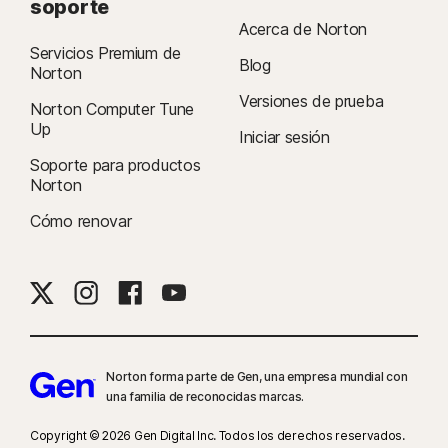
soporte
Acerca de Norton
Servicios Premium de
Blog
Norton
Versiones de prueba
Norton Computer Tune
Up
Iniciar sesión
Soporte para productos
Norton
Cómo renovar
Norton forma parte de Gen, una empresa mundial con
una familia de reconocidas marcas.
Copyright © 2026 Gen Digital Inc. Todos los derechos reservados.