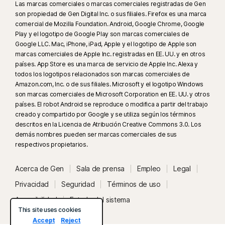
Las marcas comerciales o marcas comerciales registradas de Gen
son propiedad de Gen Digital Inc. o sus filiales. Firefox es una marca
comercial de Mozilla Foundation. Android, Google Chrome, Google
Play y el logotipo de Google Play son marcas comerciales de
Google LLC. Mac, iPhone, iPad, Apple y el logotipo de Apple son
marcas comerciales de Apple Inc. registradas en EE. UU. y en otros
países. App Store es una marca de servicio de Apple Inc. Alexa y
todos los logotipos relacionados son marcas comerciales de
Amazon.com, Inc. o de sus filiales. Microsoft y el logotipo Windows
son marcas comerciales de Microsoft Corporation en EE. UU. y otros
países. El robot Android se reproduce o modifica a partir del trabajo
creado y compartido por Google y se utiliza según los términos
descritos en la Licencia de Atribución Creative Commons 3.0. Los
demás nombres pueden ser marcas comerciales de sus
respectivos propietarios.
Acerca de Gen
Sala de prensa
Empleo
Legal
Privacidad
Seguridad
Términos de uso
Accesibilidad
Estado del sistema
This site uses cookies
Accept
Reject