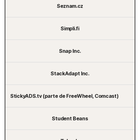
Seznam.cz
Simpli.fi
Snap Inc.
StackAdapt Inc.
StickyADS.tv (parte de FreeWheel, Comcast)
Student Beans