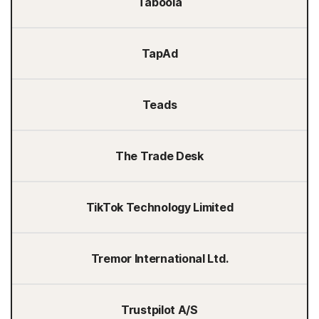
Taboola
TapAd
Teads
The Trade Desk
TikTok Technology Limited
Tremor International Ltd.
Trustpilot A/S