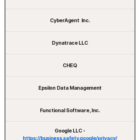
CyberAgent Inc.
Dynatrace LLC
CHEQ
Epsilon Data Management
Functional Software, Inc.
Google LLC -
https://business.safety.google/privacy/