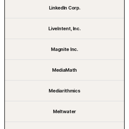
LinkedIn Corp.
LiveIntent, Inc.
Magnite Inc.
MediaMath
Mediarithmics
Meltwater