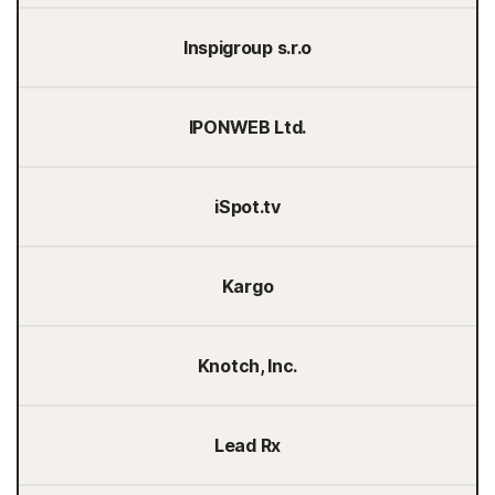
Inspigroup s.r.o
IPONWEB Ltd.
iSpot.tv
Kargo
Knotch, Inc.
Lead Rx