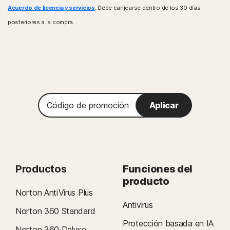
Acuerdo de licencia y servicios
. Debe canjearse dentro de los 30 días
posteriores a la compra.
Código
Aplicar
de
promoción
Productos
Funciones del
producto
Norton AntiVirus Plus
Antivirus
Norton 360 Standard
Protección basada en IA
Norton 360 Deluxe