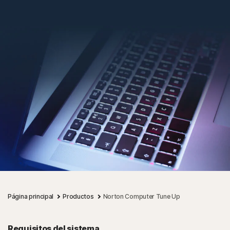
Página principal
Productos
Norton Computer Tune Up
Requisitos del sistema