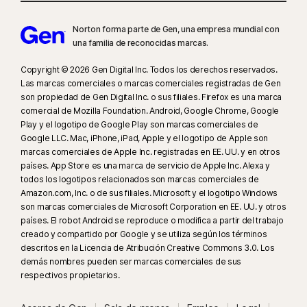
Norton forma parte de Gen, una empresa mundial con
una familia de reconocidas marcas.
Copyright © 2026 Gen Digital Inc. Todos los derechos reservados.
Las marcas comerciales o marcas comerciales registradas de Gen
son propiedad de Gen Digital Inc. o sus filiales. Firefox es una marca
comercial de Mozilla Foundation. Android, Google Chrome, Google
Play y el logotipo de Google Play son marcas comerciales de
Google LLC. Mac, iPhone, iPad, Apple y el logotipo de Apple son
marcas comerciales de Apple Inc. registradas en EE. UU. y en otros
países. App Store es una marca de servicio de Apple Inc. Alexa y
todos los logotipos relacionados son marcas comerciales de
Amazon.com, Inc. o de sus filiales. Microsoft y el logotipo Windows
son marcas comerciales de Microsoft Corporation en EE. UU. y otros
países. El robot Android se reproduce o modifica a partir del trabajo
creado y compartido por Google y se utiliza según los términos
descritos en la Licencia de Atribución Creative Commons 3.0. Los
demás nombres pueden ser marcas comerciales de sus
respectivos propietarios.