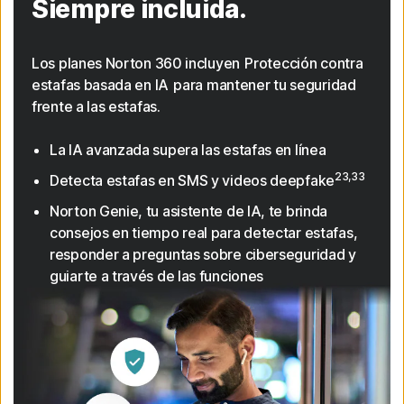
Siempre incluida.
Los planes Norton 360 incluyen Protección contra
estafas basada en IA para mantener tu seguridad
frente a las estafas.
La IA avanzada supera las estafas en línea
23,33
Detecta estafas en SMS y videos deepfake
Norton Genie, tu asistente de IA, te brinda
consejos en tiempo real para detectar estafas,
responder a preguntas sobre ciberseguridad y
guiarte a través de las funciones