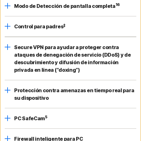
16
Modo de Detección de pantalla completa
‡
Control para padres
Secure VPN para ayudar a proteger contra
ataques de denegación de servicio (DDoS) y de
descubrimiento y difusión de información
privada en línea (“doxing”)
Protección contra amenazas en tiempo real para
su dispositivo
5
PC SafeCam
Firewall inteligente para PC