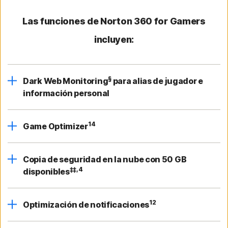
Las funciones de Norton 360 for Gamers
incluyen:
§
Dark Web Monitoring
para alias de jugador e
información personal
14
Game Optimizer
Copia de seguridad en la nube con 50 GB
‡‡,4
disponibles
12
Optimización de notificaciones