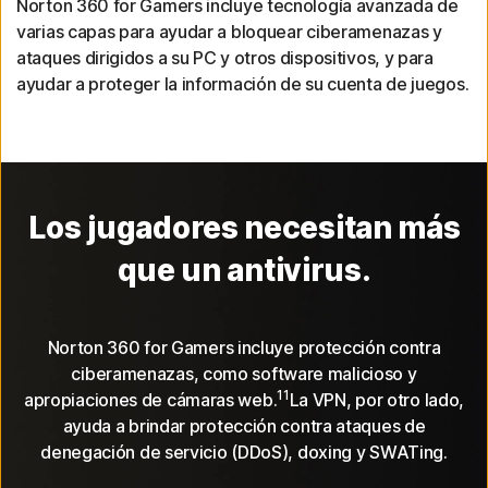
Norton 360 for Gamers incluye tecnología avanzada de
varias capas para ayudar a bloquear ciberamenazas y
ataques dirigidos a su PC y otros dispositivos, y para
ayudar a proteger la información de su cuenta de juegos.
Los jugadores necesitan más
que un antivirus.
Norton 360 for Gamers incluye protección contra
ciberamenazas, como software malicioso y
11
apropiaciones de cámaras web.
La VPN, por otro lado,
ayuda a brindar protección contra ataques de
denegación de servicio (DDoS), doxing y SWATing.