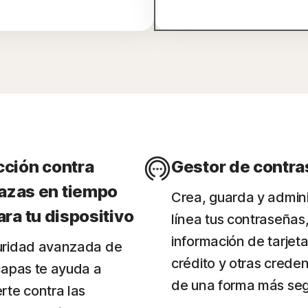
cción contra
Gestor de contr
zas en tiempo
Crea, guarda y admini
ara tu dispositivo
línea tus contraseñas,
información de tarjet
uridad avanzada de
crédito y otras creden
capas te ayuda a
de una forma más seg
rte contra las