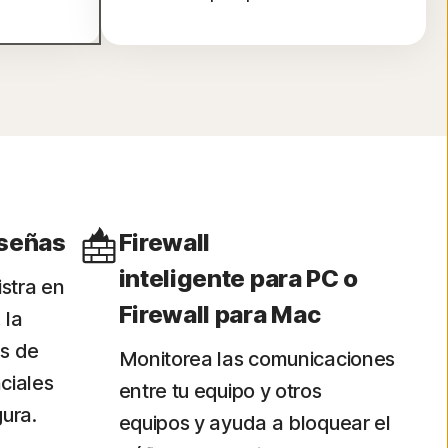
aseñas
Firewall
inteligente para PC o
stra en
Firewall para Mac
 la
as de
Monitorea las comunicaciones
ciales
entre tu equipo y otros
ura.
equipos y ayuda a bloquear el