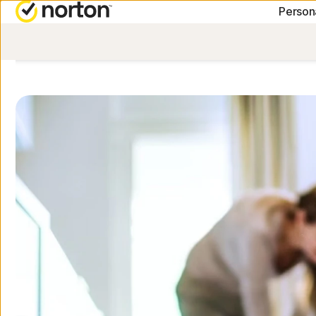
Person
PLANES TODO EN UNO
Norton 360 Premium
Norton 360 Deluxe
Norton 360 Standard
Norton 360 for Gamers
Todos los productos y 