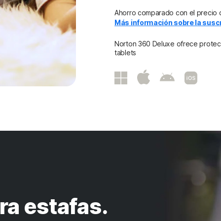
Ahorro comparado con el precio d
Más información sobre la suscr
Norton 360 Deluxe ofrece protecc
tablets
ra estafas.