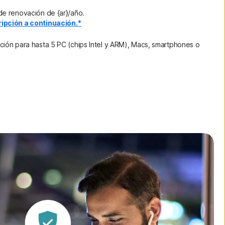
e renovación de {ar}/año.
ipción a continuación.*
ión para hasta 5 PC (chips Intel y ARM), Macs, smartphones o