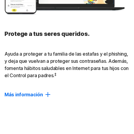
Cerrar
Protege a tus seres queridos.
Ayuda a proteger a tu familia de las estafas y el phishing,
y deja que vuelvan a proteger sus contraseñas. Además,
fomenta hábitos saludables en Internet para tus hijos con
‡
el Control para padres.
Más información
Protección de dispositivos
Protección basada en IA contra estafas, phishing y
defensa contra malware para hasta 10 dispositivos.