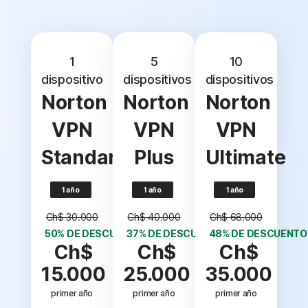
1
5
10
dispositivo
dispositivos
dispositivos
Norton
Norton
Norton
VPN
VPN
VPN
Standard
Plus
Ultimate
1 año
1 año
1 año
Ch$ 30.000
Ch$ 40.000
Ch$ 68.000
50% DE DESCUENTO*
37% DE DESCUENTO*
48% DE DESCUENTO
Ch$
Ch$
Ch$
15.000
25.000
35.000
primer año
primer año
primer año