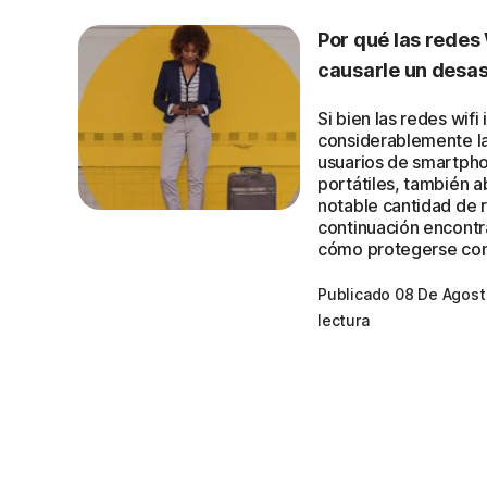
Por qué las redes
causarle un desas
Si bien las redes wif
considerablemente l
usuarios de smartph
portátiles, también a
notable cantidad de r
continuación encontr
cómo protegerse con
Publicado 08 De Agos
lectura