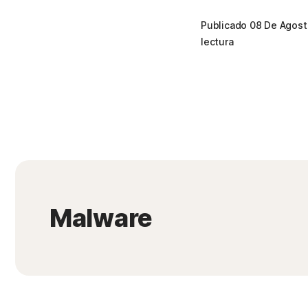
Publicado 08 De Agos
lectura
Malware