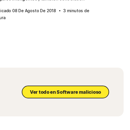
·
licado 08 De Agosto De 2018
3 minutos de
ura
Ver todo en Software malicioso