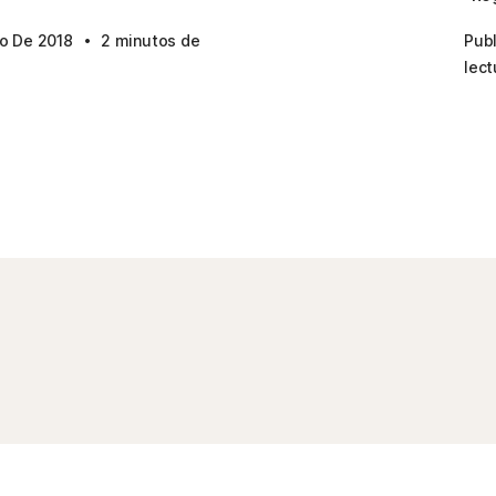
·
to De 2018
2 minutos de
Pub
lect