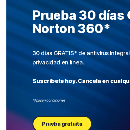
Prueba 30 días
Norton 360*
30 días GRATIS* de antivirus integral
privacidad en línea.
Suscríbete hoy. Cancela en cualq
*Aplican condiciones
Prueba gratuita