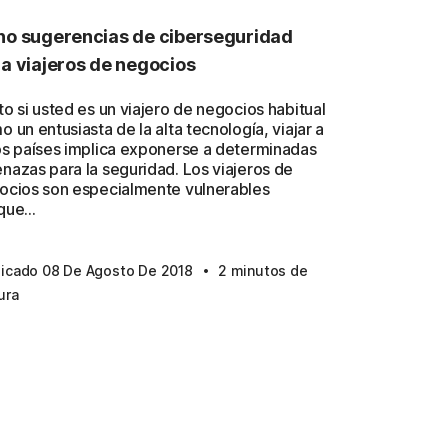
o sugerencias de ciberseguridad
a viajeros de negocios
o si usted es un viajero de negocios habitual
 un entusiasta de la alta tecnología, viajar a
os países implica exponerse a determinadas
nazas para la seguridad. Los viajeros de
ocios son especialmente vulnerables
ue...
·
licado 08 De Agosto De 2018
2 minutos de
ura