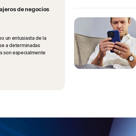
ajeros de negocios
o un entusiasta de la
erse a determinadas
os son especialmente