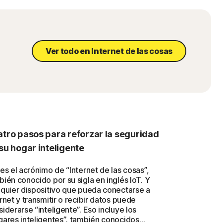
Ver todo en Internet de las cosas
tro pasos para reforzar la seguridad
su hogar inteligente
es el acrónimo de “Internet de las cosas”,
ién conocido por su sigla en inglés IoT. Y
lquier dispositivo que pueda conectarse a
rnet y transmitir o recibir datos puede
iderarse “inteligente”. Eso incluye los
gares inteligentes”, también conocidos…