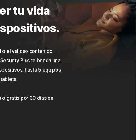
r tu vida
ispositivos.
 o el valioso contenido
ecurity Plus te brinda una
spositivos: hasta 5 equipos
tablets.
o gratis por 30 días en