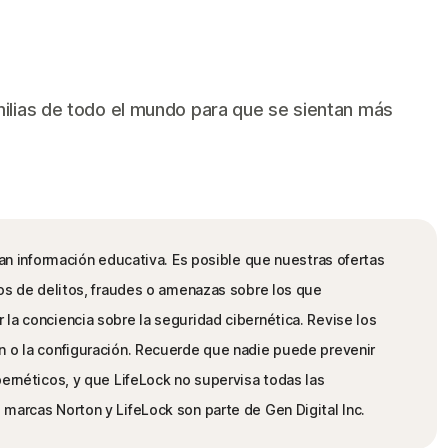
ilias de todo el mundo para que se sientan más
dan información educativa. Es posible que nuestras ofertas
pos de delitos, fraudes o amenazas sobre los que
la conciencia sobre la seguridad cibernética. Revise los
n o la configuración. Recuerde que nadie puede prevenir
bernéticos, y que LifeLock no supervisa todas las
marcas Norton y LifeLock son parte de Gen Digital Inc.