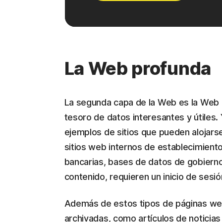
La Web profunda
La segunda capa de la Web es la Web p
tesoro de datos interesantes y útiles.
ejemplos de sitios que pueden alojars
sitios web internos de establecimient
bancarias, bases de datos de gobierno
contenido, requieren un inicio de sesió
Además de estos tipos de páginas web
archivadas, como artículos de noticia