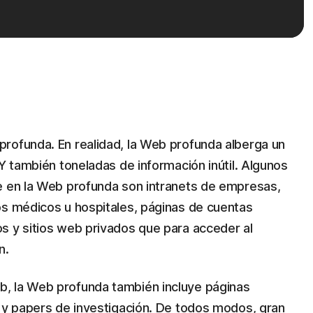
rofunda. En realidad, la Web profunda alberga un
 Y también toneladas de información inútil. Algunos
e en la Web profunda son intranets de empresas,
os médicos u hospitales, páginas de cuentas
s y sitios web privados que para acceder al
n.
, la Web profunda también incluye páginas
s y papers de investigación. De todos modos, gran