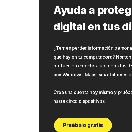
Ayuda a protege
digital en tus d
¿Temes perder información personal
que hay en tu computadora? Norton S
protección completa en todos tus di
con Windows, Macs, smartphones o 
Crea una cuenta hoy mismo y pruébal
hasta cinco dispositivos.
Pruébalo gratis