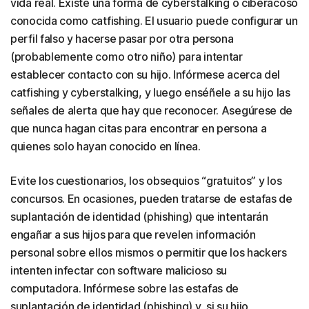
vida real. Existe una forma de cyberstalking o ciberacoso
conocida como catfishing. El usuario puede configurar un
perfil falso y hacerse pasar por otra persona
(probablemente como otro niño) para intentar
establecer contacto con su hijo. Infórmese acerca del
catfishing y cyberstalking, y luego enséñele a su hijo las
señales de alerta que hay que reconocer. Asegúrese de
que nunca hagan citas para encontrar en persona a
quienes solo hayan conocido en línea.
Evite los cuestionarios, los obsequios “gratuitos” y los
concursos. En ocasiones, pueden tratarse de estafas de
suplantación de identidad (phishing) que intentarán
engañar a sus hijos para que revelen información
personal sobre ellos mismos o permitir que los hackers
intenten infectar con software malicioso su
computadora. Infórmese sobre las estafas de
suplantación de identidad (phishing) y, si su hijo