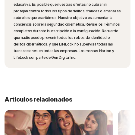
educativa. Es posible que nuestras ofertas no cubran ni
protejan contra todos los tipos de delitos, fraudes o amenazas
sobre los que escribimos. Nuestro objetivo es aumentar la
conciencia sobre la seguridad cibernética. Revise los Términos
completos durante la inscripción o la configuración. Recuerde
que nadie puede prevenir todos los robos de identidad o
delitos cibernéticos, y que LifeLock no supervisa todas las
transacciones en todas las empresas. Las marcas Norton y
LifeLock son parte de Gen Digital Inc.
Artículos relacionados