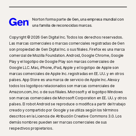
Norton forma parte de Gen, una empresa mundial con
una familia de reconocidas marcas.
Copyright © 2026 Gen Digital Inc. Todos los derechos reservados.
Las marcas comerciales o marcas comerciales registradas de Gen
son propiedad de Gen Digital Inc. o sus filiales. Firefox es una marca
comercial de Mozilla Foundation. Android, Google Chrome, Google
Play y el logotipo de Google Play son marcas comerciales de
Google LLC. Mac, iPhone, iPad, Apple y el logotipo de Apple son
marcas comerciales de Apple Inc. registradas en EE. UU. y en otros
países. App Store es una marca de servicio de Apple Inc. Alexa y
todos los logotipos relacionados son marcas comerciales de
Amazon.com, Inc. o de sus filiales. Microsoft y el logotipo Windows
son marcas comerciales de Microsoft Corporation en EE. UU. y otros
países. El robot Android se reproduce o modifica a partir del trabajo
creado y compartido por Google y se utiliza según los términos
descritos en la Licencia de Atribución Creative Commons 3.0. Los
demás nombres pueden ser marcas comerciales de sus
respectivos propietarios.