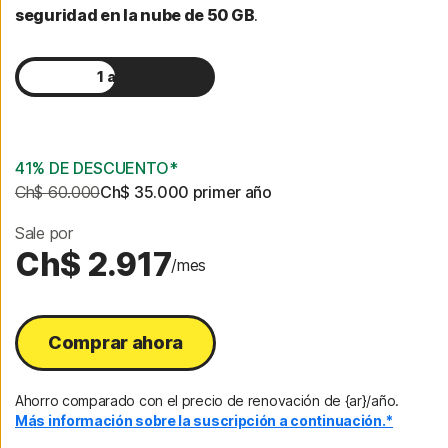
seguridad en la nube de 50 GB
.
1 año
2 años
41% DE DESCUENTO*
Ch$ 60.000
Ch$ 35.000
 primer año
Sale por
Ch$ 2.917
/mes
Comprar ahora
Ahorro comparado con el precio de renovación de {ar}/año.
Más información sobre la suscripción a continuación.*