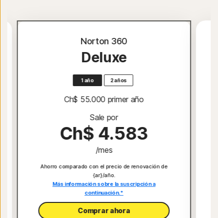
Norton 360
Deluxe
1 año
2 años
Ch$ 55.000
 primer año
Sale por
Ch$ 4.583
/mes
Ahorro comparado con el precio de renovación de
{ar}/año.
Más información sobre la suscripción a
continuación.*
Comprar ahora