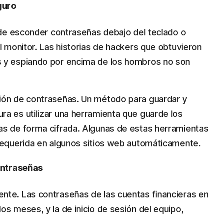
guro
n de esconder contraseñas debajo del teclado o
l monitor. Las historias de hackers que obtuvieron
s y espiando por encima de los hombros no son
ión de contraseñas. Un método para guardar y
a es utilizar una herramienta que guarde los
as de forma cifrada. Algunas de estas herramientas
requerida en algunos sitios web automáticamente.
ontraseñas
nte. Las contraseñas de las cuentas financieras en
os meses, y la de inicio de sesión del equipo,