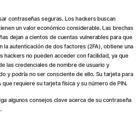
sar contraseñas seguras. Los hackers buscan
ienen un valor económico considerable. Las brechas
eñas dejan a cientos de cuentas vulnerables para que
on la autenticación de dos factores (2FA), obtiene una
los hackers no pueden acceder con facilidad, ya que
e las credenciales de nombre de usuario y
o y podría no ser consciente de ello. Su tarjeta para
que requiere su tarjeta física y su número de PIN.
ga algunos consejos clave acerca de su contraseña
.