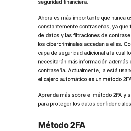
seguridad financiera.
Ahora es más importante que nunca u
constantemente contraseñas, ya que t
de datos y las filtraciones de contras
los cibercriminales accedan a ellas. C
capa de seguridad adicional a la cual 
necesitarán más información además d
contraseña. Actualmente, la está usand
el cajero automático es un método 2FA 
Aprenda más sobre el método 2FA y si
para proteger los datos confidenciales
Método 2FA