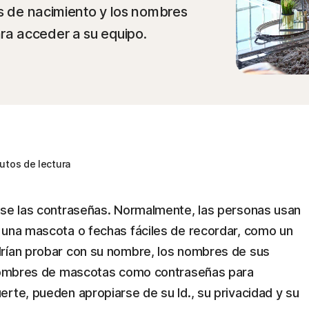
as de nacimiento y los nombres
a acceder a su equipo.
utos de lectura
rse las contraseñas. Normalmente, las personas usan
 una mascota o fechas fáciles de recordar, como un
drían probar con su nombre, los nombres de sus
s nombres de mascotas como contraseñas para
rte, pueden apropiarse de su Id., su privacidad y su