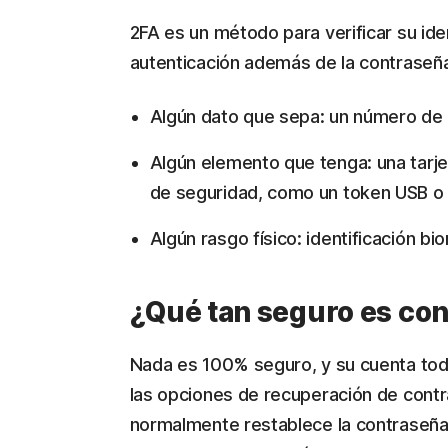
2FA es un método para verificar su id
autenticación además de la contraseña
Algún dato que sepa: un número de 
Algún elemento que tenga: una tarjet
de seguridad, como un token USB o 
Algún rasgo físico: identificación bi
¿Qué tan seguro es con
Nada es 100% seguro, y su cuenta toda
las opciones de recuperación de cont
normalmente restablece la contraseña 