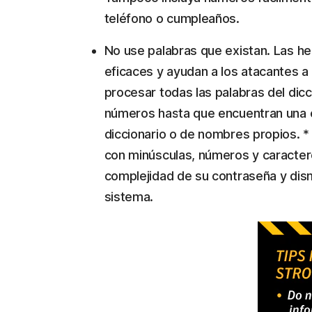
teléfono o cumpleaños.
No use palabras que existan. Las h
eficaces y ayudan a los atacantes 
procesar todas las palabras del dic
números hasta que encuentran una co
diccionario o de nombres propios. 
con minúsculas, números y caractere
complejidad de su contraseña y dism
sistema.