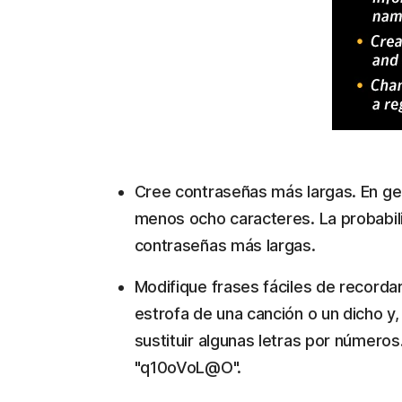
Cree contraseñas más largas. En ge
menos ocho caracteres. La probabilid
contraseñas más largas.
Modifique frases fáciles de recordar
estrofa de una canción o un dicho y,
sustituir algunas letras por números
"q10oVoL@O".