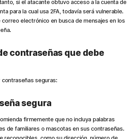
anto, si el atacante obtuvo acceso a la cuenta de
ta para la cual usa 2FA, todavía será vulnerable.
 correo electrónico en busca de mensajes en los
seña.
de contraseñas que debe
r contraseñas seguras:
aseña segura
comienda firmemente que no incluya palabras
s de familiares o mascotas en sus contraseñas.
e reconocibles, como su dirección, número de