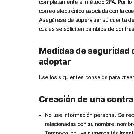
completamente el método 2FA. Por lo t
correo electrónico asociada con la cuen
Asegúrese de supervisar su cuenta de
cuales se soliciten cambios de contra
Medidas de seguridad 
adoptar
Use los siguientes consejos para crea
Creación de una contr
No use información personal. Se re
relacionadas con su nombre, nombre
Tampoco incluya números fácilment