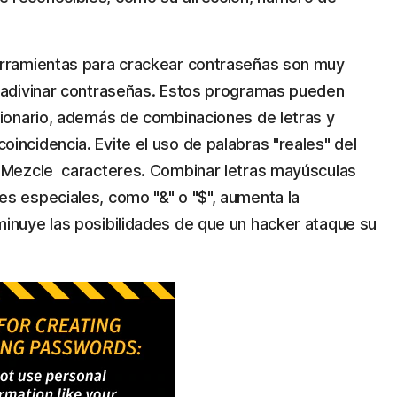
erramientas para crackear contraseñas son muy
a adivinar contraseñas. Estos programas pueden
cionario, además de combinaciones de letras y
incidencia. Evite el uso de palabras "reales" del
* Mezcle caracteres. Combinar letras mayúsculas
s especiales, como "&" o "$", aumenta la
inuye las posibilidades de que un hacker ataque su